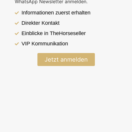
WhatsApp Newsletter anmelden.
Informationen zuerst erhalten
Direkter Kontakt
Keine Show-Modelle – nur Alltagstalente
Einblicke in TheHorseseller
VIP Kommunikation
Jetzt anmelden