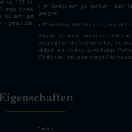
aß ca. 1,38 m),
• 💙 Bereits sehr gut geritten – auch f
ft lange blonde
geeignet
e ist sehr gut
t – genau das,
• 💙 Vielseitig: Gelände, Platz, Ovalbahn 
Brimkló ist damit ein echtes Allround-
entspannt durchs Gelände reiten, ihre Aus
einfach als sichere, zuverlässige Part
Wohlfühlen – mit jeder Menge Charme und
n
Eigenschaften
Comfort