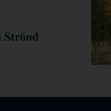
á Strönd