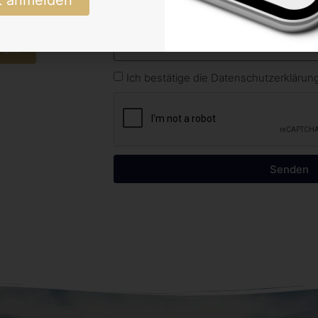
ren
Ich bestätige die Datenschutzerkläru
Senden