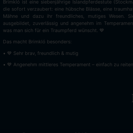
Brimkló ist eine siebenjährige Islandpferdestute (Stockm
die sofort verzaubert: eine hübsche Blässe, eine traumha
Mähne und dazu ihr freundliches, mutiges Wesen. Si
ausgebildet, zuverlässig und angenehm im Temperamen
was man sich für ein Traumpferd wünscht. 💙
Das macht Brimkló besonders:
• 💙 Sehr brav, freundlich & mutig
• 💙 Angenehm mittleres Temperament – einfach zu reite