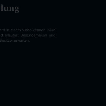
llung
erd in einem Video kennen. Silke
und erläutert Besonderheiten und
Besitzer erwarten.