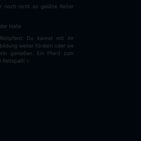
ür noch nicht so geübte Reiter
oder Halle
Reitpferd: Du kannst mit ihr
bildung weiter fördern oder sie
nerin genießen. Ein Pferd zum
 Reitspaß! ✨