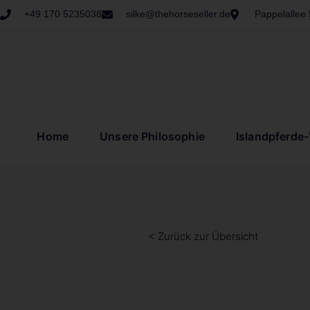
+49 170 5235038
silke@thehorseseller.de
Pappelallee
Home
Unsere Philosophie
Islandpferde
< Zurück zur Übersicht