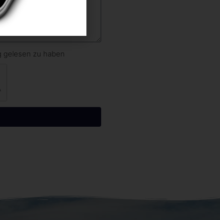
ng gelesen zu haben