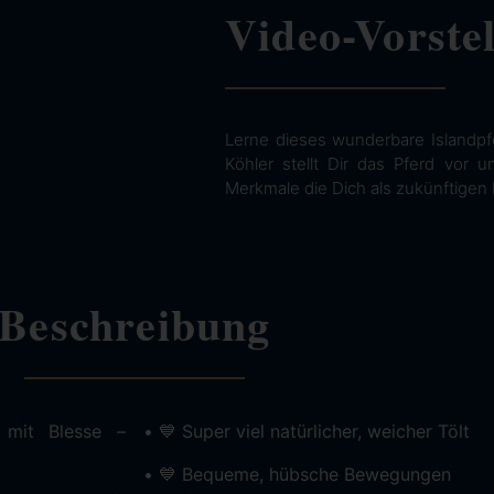
Video-Vorste
Lerne dieses wunderbare Islandpf
Köhler stellt Dir das Pferd vor 
Merkmale die Dich als zukünftigen 
Beschreibung
 mit Blesse –
• 💙 Super viel natürlicher, weicher Tölt
• 💙 Bequeme, hübsche Bewegungen