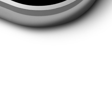
Probereit-Termin vereinbaren
Ich bestätige die Datenschutzerklärung gelesen zu
haben