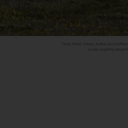
Ⓒ the
Texte, Bilder, Videos, Audios und Grafiken,
wurde sorgfältig überprüf