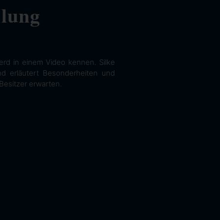
llung
erd in einem Video kennen. Silke
und erläutert Besonderheiten und
Besitzer erwarten.