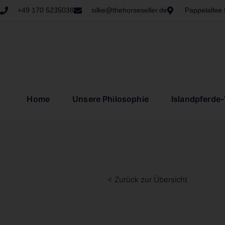
+49 170 5235038
silke@thehorseseller.de
Pappelallee
Home
Unsere Philosophie
Islandpferde
< Zurück zur Übersicht