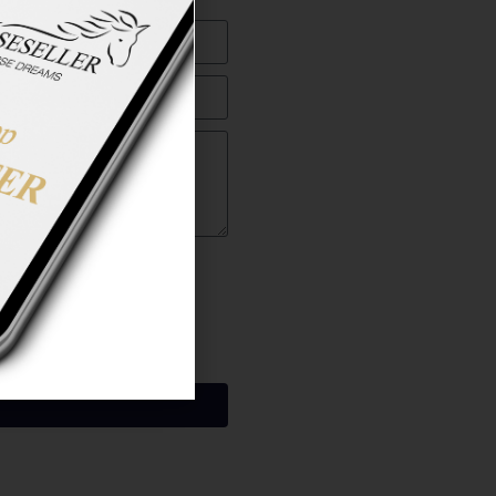
ng gelesen zu haben