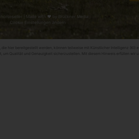
horseseller | Made with ❤ by
Brückner Media
Cookie Einstellungen ändern
 die hier bereitgestellt werden, können teilweise mit Künstlicher Intelligenz (KI) e
t, um Qualität und Genauigkeit sicherzustellen. Mit diesem Hinweis erfüllen wir 