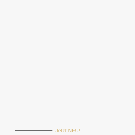
Jetzt NEU!