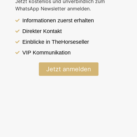
Jetzt kostenlos und unverbindlich zum
WhatsApp Newsletter anmelden.
Informationen zuerst erhalten
Direkter Kontakt
Einblicke in TheHorseseller
VIP Kommunikation
< Zurück zur Übersicht
Jetzt anmelden
Islandpferd
Kengála frá Hofsósi