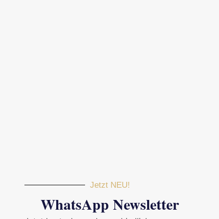
Jetzt NEU!
WhatsApp Newsletter