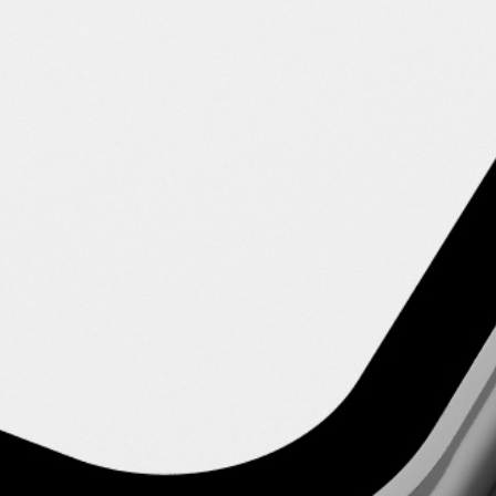
Du hast Interesse?