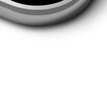
Probereit-Termin vereinbaren
Ich bestätige die Datenschutzerklärung gelesen zu
haben