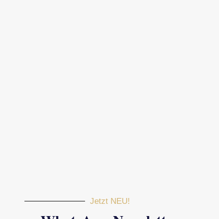
Jetzt NEU!