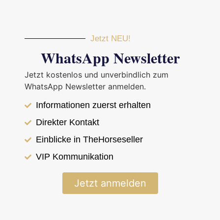
Jetzt NEU!
WhatsApp Newsletter
Jetzt kostenlos und unverbindlich zum
WhatsApp Newsletter anmelden.
< Zurück zur Übersicht
Informationen zuerst erhalten
Islandpferd
Direkter Kontakt
FEIF-ID: IS2018256297
Einblicke in TheHorseseller
Steinbrá frá Steinnesi
VIP Kommunikation
Jetzt anmelden