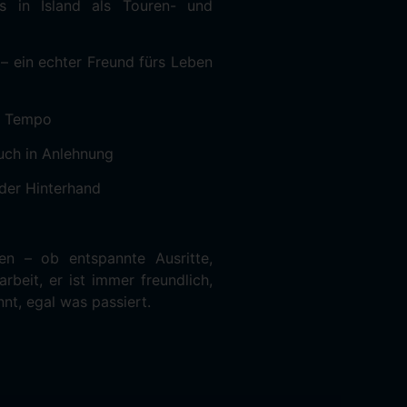
s in Island als Touren- und
 – ein echter Freund fürs Leben
re Tempo
auch in Anlehnung
der Hinterhand
en – ob entspannte Ausritte,
rbeit, er ist immer freundlich,
nt, egal was passiert.