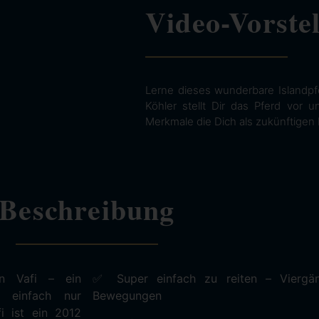
Video-Vorste
Lerne dieses wunderbare Islandpf
Köhler stellt Dir das Pferd vor 
Merkmale die Dich als zukünftigen 
Beschreibung
en Vafi – ein
✅ Super einfach zu reiten – Viergä
r einfach nur
Bewegungen
i ist ein 2012