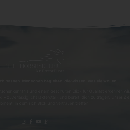
lich passen. Menschen begleiten, die wissen, was sie wollen.
schenkenntnis und einem geschulten Blick für Qualität erkennen wir,
d – zuverlässig, charakterstark und bereit, dich zu tragen. Unser Zie
oment, in dem sich Blick und Vertrauen treffen.