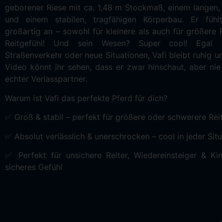
geborener Riese mit ca. 1,48 m Stockmaß, einem langen,
und einem stabilen, tragfähigen Körperbau. Er fühl
großartig an – sowohl für kleinere als auch für größere R
Reitgefühl! Und sein Wesen? Super cool! Egal o
Straßenverkehr oder neue Situationen, Vafi bleibt ruhig u
Video könnt ihr sehen, dass er zwar hinschaut, aber ni
echter Verlasspartner.
Warum ist Vafi das perfekte Pferd für dich?
✅ Groß & stabil – perfekt für größere oder schwerere Rei
✅ Absolut verlässlich & unerschrocken – cool in jeder Sit
✅ Perfekt für unsichere Reiter, Wiedereinsteiger & Ki
sicheres Gefühl