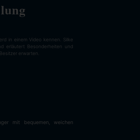
llung
erd in einem Video kennen. Silke
und erläutert Besonderheiten und
Besitzer erwarten.
nger mit bequemen, weichen