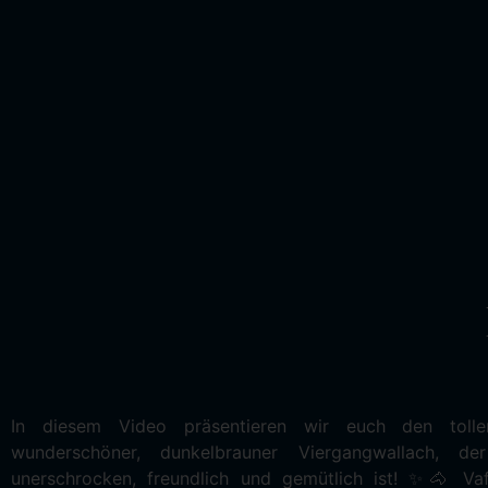
In diesem Video präsentieren wir euch den toll
wunderschöner, dunkelbrauner Viergangwallach, de
unerschrocken, freundlich und gemütlich ist! ✨🐴 Vaf