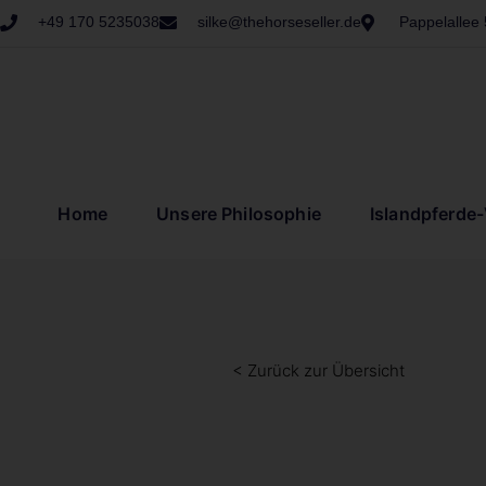
+49 170 5235038
silke@thehorseseller.de
Pappelallee
Home
Unsere Philosophie
Islandpferde
< Zurück zur Übersicht