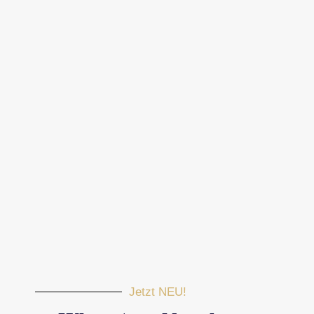
Jetzt NEU!