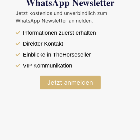
WhatsApp Newsletter
Jetzt kostenlos und unverbindlich zum
WhatsApp Newsletter anmelden.
< Zurück zur Übersicht
Informationen zuerst erhalten
Islandpferd
Direkter Kontakt
FEIF-ID: IS2008280246
Einblicke in TheHorseseller
Vestra frá Velli II
VIP Kommunikation
Jetzt anmelden