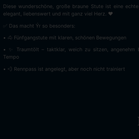
Diese wunderschöne, große braune Stute ist eine echt
elegant, liebenswert und mit ganz viel Herz. ❤️
✅ Das macht Ýr so besonders:
• 🐴 Fünfgangstute mit klaren, schönen Bewegungen
• ✨ Traumtölt – taktklar, weich zu sitzen, angenehm b
Tempo
• 💨 Rennpass ist angelegt, aber noch nicht trainiert