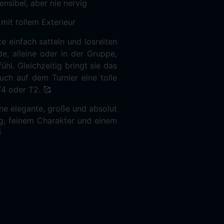
sensibel, aber nie nervig
mit tollem Exterieur
e einfach satteln und losreiten
e, alleine oder in der Gruppe,
hl. Gleichzeitig bringt sie das
uch auf dem Turnier eine tolle
T4 oder T2. 🥰
ine elegante, große und absolut
ng, feinem Charakter und einem
