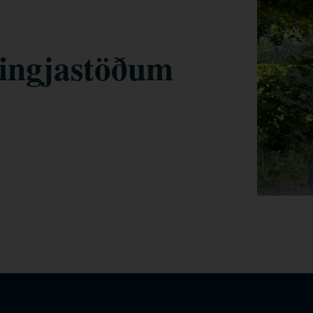
singjastöðum