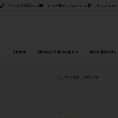
+49 170 5235038
silke@thehorseseller.de
Pappelallee
Home
Unsere Philosophie
Islandpferde
< Zurück zur Übersicht