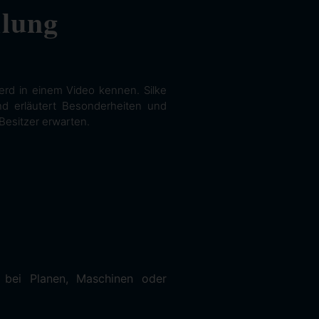
llung
erd in einem Video kennen. Silke
und erläutert Besonderheiten und
Besitzer erwarten.
 bei Planen, Maschinen oder