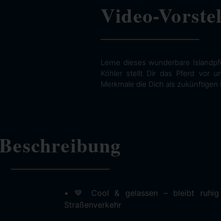
Video-Vorste
Lerne dieses wunderbare Islandpf
Köhler stellt Dir das Pferd vor 
Merkmale die Dich als zukünftigen 
Beschreibung
• 🤎 Cool & gelassen – bleibt ruhig
Straßenverkehr