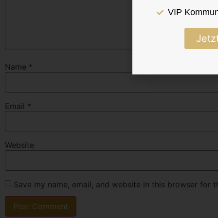
VIP Kommuni
Jetz
Name
*
Email
*
Website
Save my name, email, and website in this browser for 