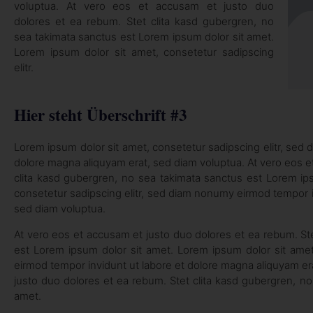
voluptua. At vero eos et accusam et justo duo
dolores et ea rebum. Stet clita kasd gubergren, no
sea takimata sanctus est Lorem ipsum dolor sit amet.
Lorem ipsum dolor sit amet, consetetur sadipscing
elitr.
Hier steht Überschrift #3
Lorem ipsum dolor sit amet, consetetur sadipscing elitr, sed
dolore magna aliquyam erat, sed diam voluptua. At vero eos e
clita kasd gubergren, no sea takimata sanctus est Lorem ip
consetetur sadipscing elitr, sed diam nonumy eirmod tempor i
sed diam voluptua.
At vero eos et accusam et justo duo dolores et ea rebum. St
est Lorem ipsum dolor sit amet. Lorem ipsum dolor sit amet
eirmod tempor invidunt ut labore et dolore magna aliquyam er
justo duo dolores et ea rebum. Stet clita kasd gubergren, n
amet.