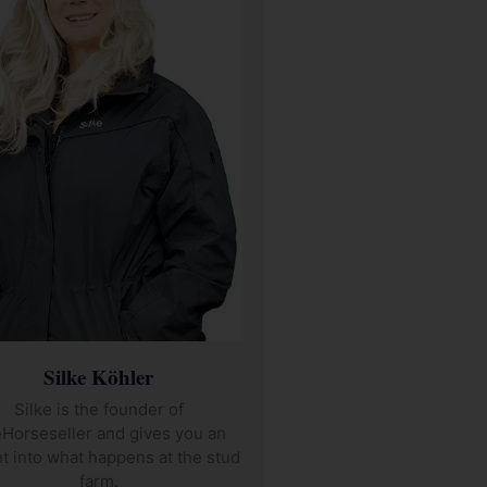
Silke Köhler
Silke is the founder of
Horseseller and gives you an
ht into what happens at the stud
farm.