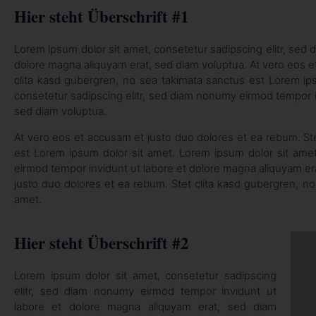
Hier steht Überschrift #1
Lorem ipsum dolor sit amet, consetetur sadipscing elitr, sed
dolore magna aliquyam erat, sed diam voluptua. At vero eos e
clita kasd gubergren, no sea takimata sanctus est Lorem ip
consetetur sadipscing elitr, sed diam nonumy eirmod tempor i
sed diam voluptua.
At vero eos et accusam et justo duo dolores et ea rebum. St
est Lorem ipsum dolor sit amet. Lorem ipsum dolor sit amet
eirmod tempor invidunt ut labore et dolore magna aliquyam er
justo duo dolores et ea rebum. Stet clita kasd gubergren, n
amet.
Hier steht Überschrift #2
Lorem ipsum dolor sit amet, consetetur sadipscing
elitr, sed diam nonumy eirmod tempor invidunt ut
labore et dolore magna aliquyam erat, sed diam