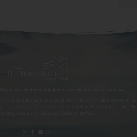
lich passen. Menschen begleiten, die wissen, was sie wollen.
schenkenntnis und einem geschulten Blick für Qualität erkennen wir,
d – zuverlässig, charakterstark und bereit, dich zu tragen. Unser Zie
oment, in dem sich Blick und Vertrauen treffen.