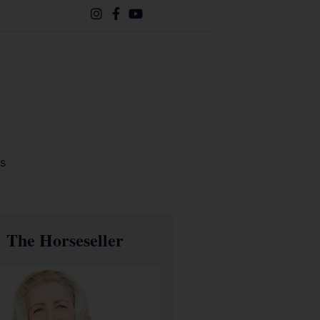
s
The Horseseller