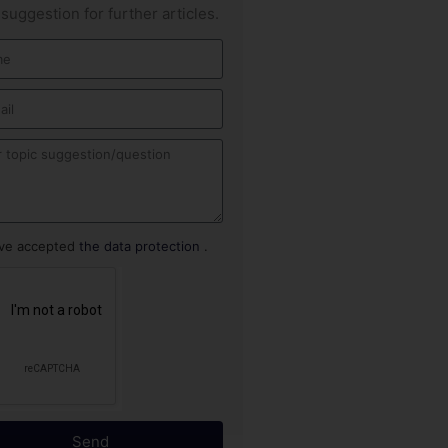
 suggestion for further articles.
ave accepted
the data protection
.
Send