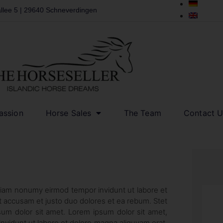
llee 5 | 29640 Schneverdingen
assion
Horse Sales
The Team
Contact U
 diam nonumy eirmod tempor invidunt ut labore et
t accusam et justo duo dolores et ea rebum. Stet
sum dolor sit amet. Lorem ipsum dolor sit amet,
nvidunt ut labore et dolore magna aliquyam erat,