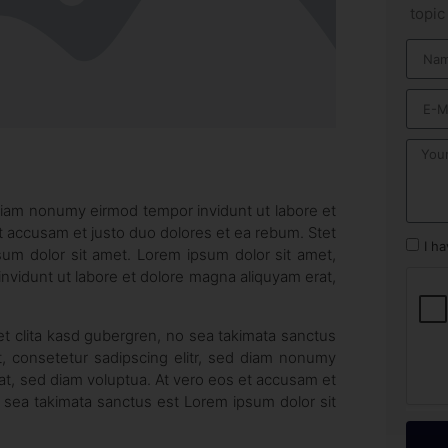
topic
 diam nonumy eirmod tempor invidunt ut labore et
t accusam et justo duo dolores et ea rebum. Stet
I h
sum dolor sit amet. Lorem ipsum dolor sit amet,
nvidunt ut labore et dolore magna aliquyam erat,
et clita kasd gubergren, no sea takimata sanctus
, consetetur sadipscing elitr, sed diam nonumy
at, sed diam voluptua. At vero eos et accusam et
o sea takimata sanctus est Lorem ipsum dolor sit