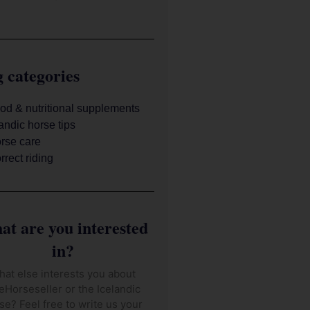
 categories
od & nutritional supplements
landic horse tips
rse care
rrect riding
t are you interested
in?
at else interests you about
eHorseseller or the Icelandic
se? Feel free to write us your