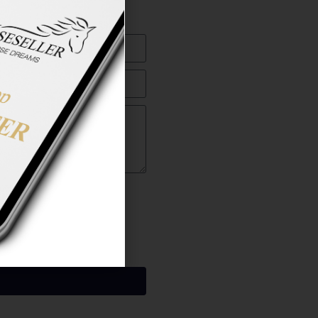
ng gelesen zu haben