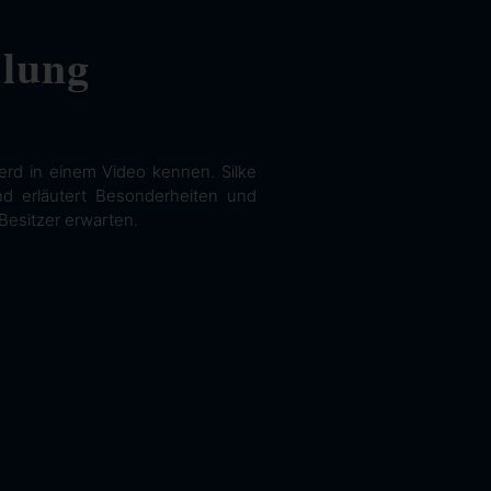
llung
erd in einem Video kennen. Silke
und erläutert Besonderheiten und
Besitzer erwarten.