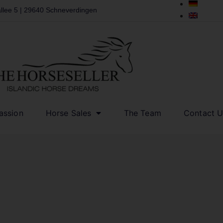
llee 5 | 29640 Schneverdingen
assion
Horse Sales
The Team
Contact U