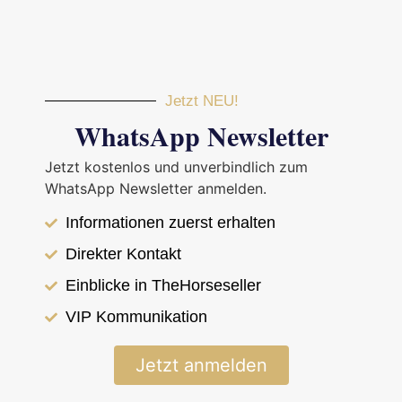
Jetzt NEU!
WhatsApp Newsletter
Jetzt kostenlos und unverbindlich zum
WhatsApp Newsletter anmelden.
Informationen zuerst erhalten
Direkter Kontakt
< Zurück zur Übersicht
Einblicke in TheHorseseller
Islandpferd
VIP Kommunikation
FEIF-ID: IS2018258184
Glóey frá Hólkoti
Jetzt anmelden