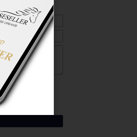
ng gelesen zu haben