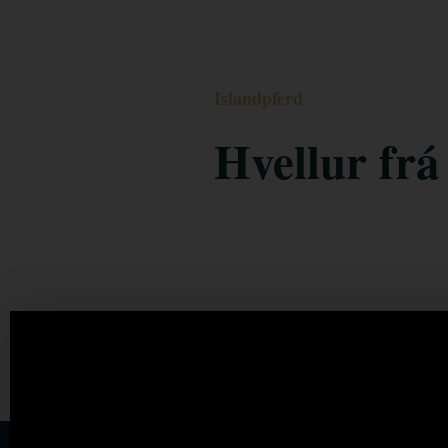
Islandpferd
Hvellur fr