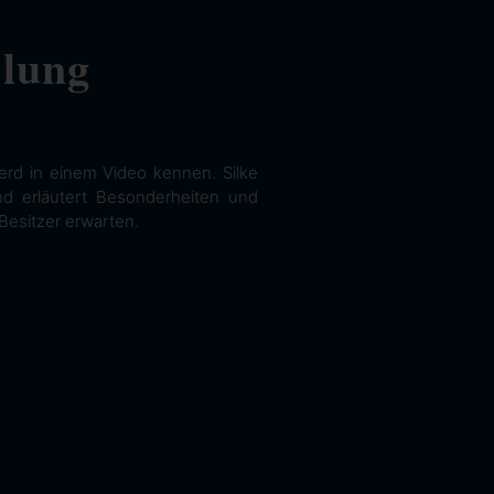
llung
erd in einem Video kennen. Silke
und erläutert Besonderheiten und
Besitzer erwarten.