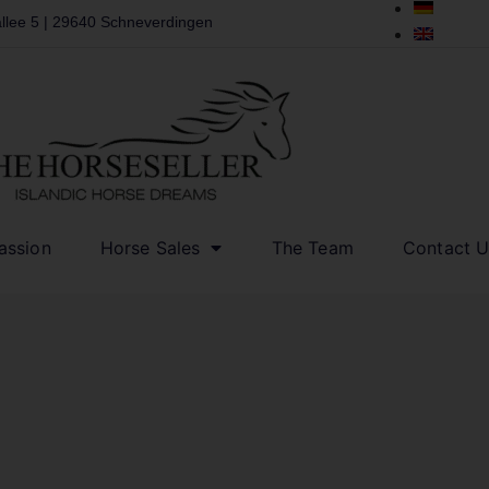
llee 5 | 29640 Schneverdingen
assion
Horse Sales
The Team
Contact U