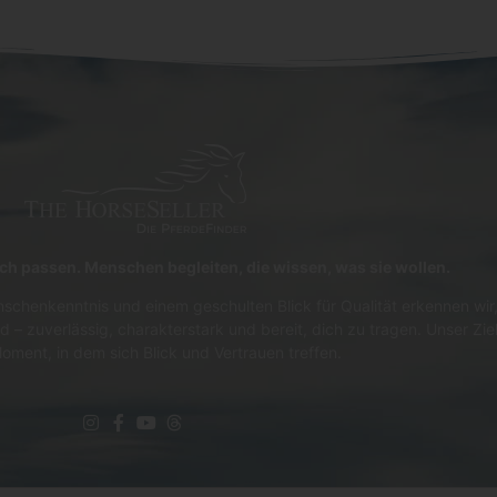
lich passen. Menschen begleiten, die wissen, was sie wollen.
schenkenntnis und einem geschulten Blick für Qualität erkennen wir,
d – zuverlässig, charakterstark und bereit, dich zu tragen. Unser Zie
oment, in dem sich Blick und Vertrauen treffen.