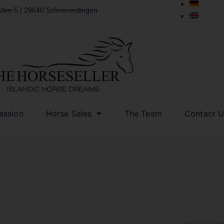
llee 5 | 29640 Schneverdingen
assion
Horse Sales
The Team
Contact U