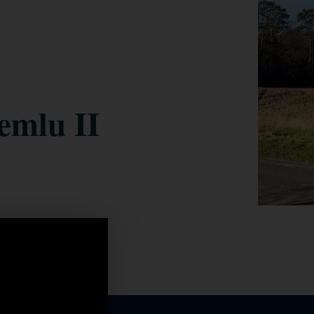
emlu II