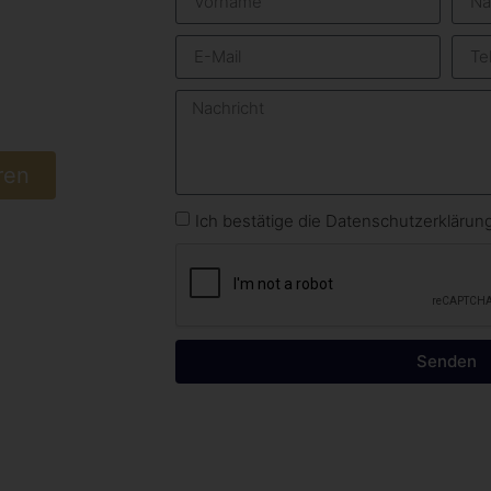
ren
Ich bestätige die Datenschutzerkläru
Senden