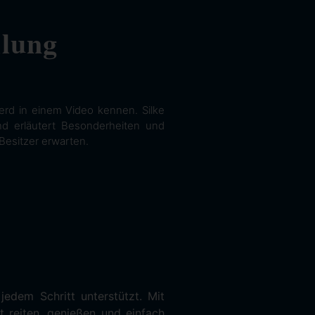
llung
erd in einem Video kennen. Silke
und erläutert Besonderheiten und
Besitzer erwarten.