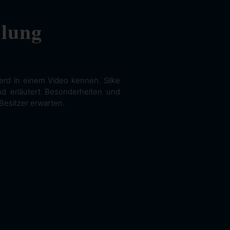
llung
erd in einem Video kennen. Silke
und erläutert Besonderheiten und
Besitzer erwarten.