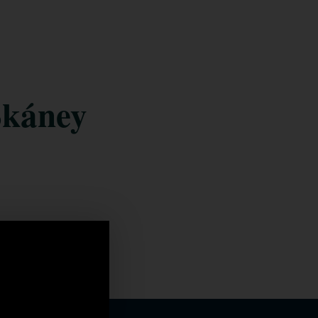
Skáney