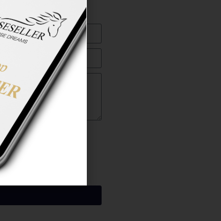
ng gelesen zu haben