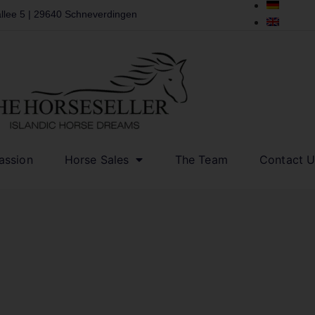
llee 5 | 29640 Schneverdingen
assion
Horse Sales
The Team
Contact U