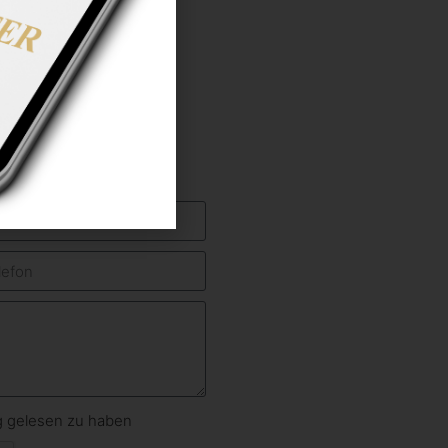
ng gelesen zu haben