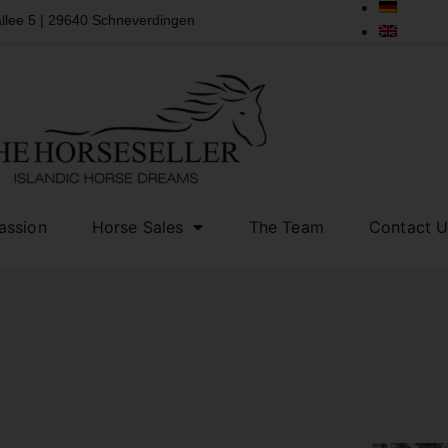
llee 5 | 29640 Schneverdingen
assion
Horse Sales
The Team
Contact U