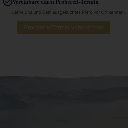
Vereinbare einen Probereit-Termin
Lerne uns und Dein ausgesuchtes Pferd vor Ort kennen.
Probereit-Termin vereinbaren