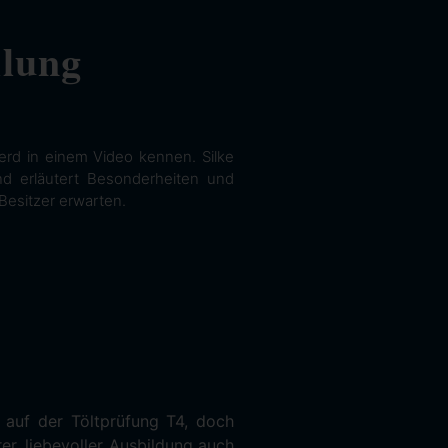
llung
erd in einem Video kennen. Silke
und erläutert Besonderheiten und
Besitzer erwarten.