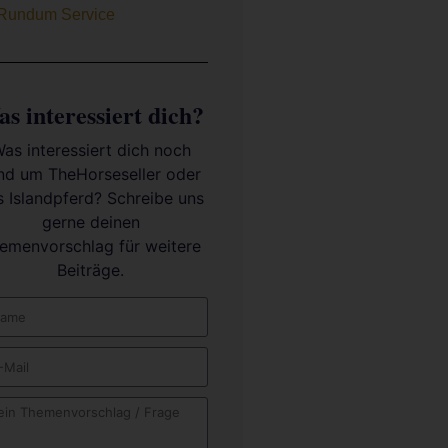
Rundum Service
s interessiert dich?
as interessiert dich noch
nd um TheHorseseller oder
s Islandpferd? Schreibe uns
gerne deinen
emenvorschlag für weitere
Beiträge.