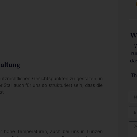
Wa
W
ru
da
Haltung
Th
hutzrechtlichen Gesichtspunkten zu gestalten, in
Stall auch für uns so strukturiert sein, dass die
st
ür hohe Temperaturen, auch bei uns in Lünzen