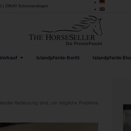
 5 | 29640 Schneverdingen
-Verkauf
Islandpferde-Beritt
Islandpferde Blo
idender Bedeutung sind, um mögliche Probleme