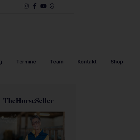
g
Termine
Team
Kontakt
Shop
TheHorseSeller