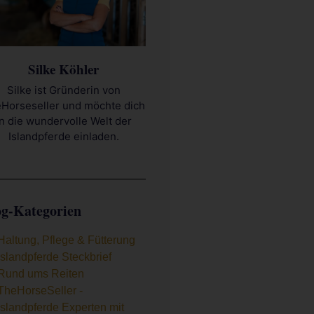
Silke Köhler
Silke ist Gründerin von
Horseseller und möchte dich
in die wundervolle Welt der
Islandpferde einladen.
og-Kategorien
Haltung, Pflege & Fütterung
Islandpferde Steckbrief
Rund ums Reiten
TheHorseSeller -
Islandpferde Experten mit