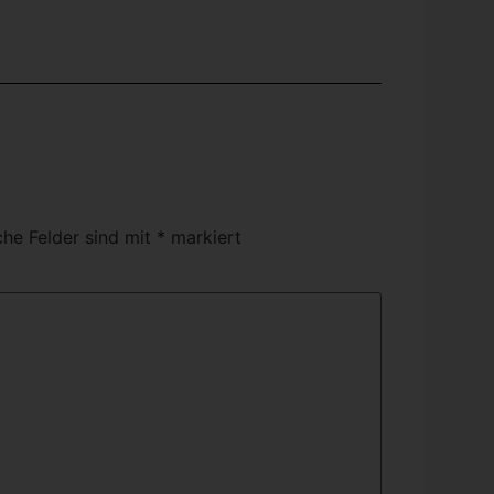
che Felder sind mit
*
markiert