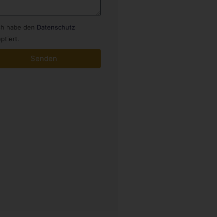
ch habe den
Datenschutz
ptiert.
Senden