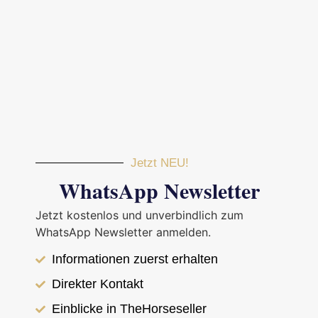
Jetzt NEU!
WhatsApp Newsletter
Jetzt kostenlos und unverbindlich zum
WhatsApp Newsletter anmelden.
< Zurück zur Übersicht
Informationen zuerst erhalten
Islandpferd
Direkter Kontakt
FEIF-ID: IS2018255412
Einblicke in TheHorseseller