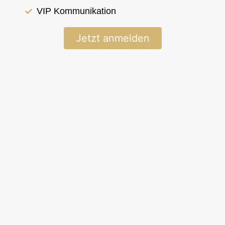
Varða frá Grafarkoti
VIP Kommunikation
Jetzt anmelden