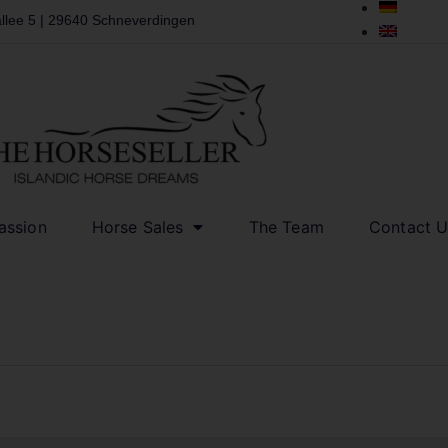
llee 5 | 29640 Schneverdingen
assion
Horse Sales
The Team
Contact U